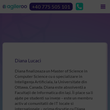
+40 775 505 101
Diana Lucaci
Diana finalizeaza un Master of Science in
Computer Science cu o specializare in
Inteligența Artificiala, la Universitate din
Ottawa, Canada. Diana este absolventă a
Facultații de Informatica din Iași. Îi place sa îi
ajute pe studenti sa invețe – este un membru
activ al comunitatii de IT locale si
internaționale – prima discutie cu Diana