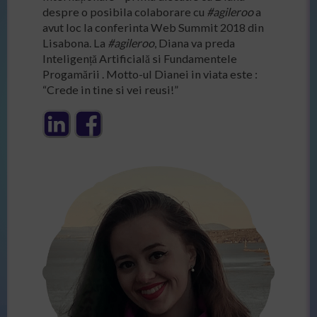
despre o posibila colaborare cu
#agileroo
a
avut loc la conferinta Web Summit 2018 din
Lisabona. La
#agileroo
, Diana va preda
Inteligență Artificială si Fundamentele
Progamării . Motto-ul Dianei in viata este :
“Crede in tine si vei reusi!”